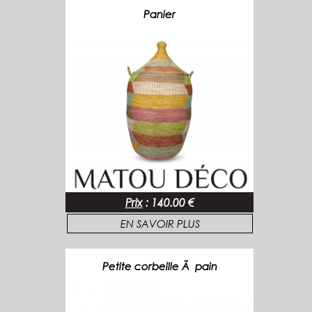
Panier
Prix
:
140.00 €
EN SAVOIR PLUS
Petite corbeille Ã pain