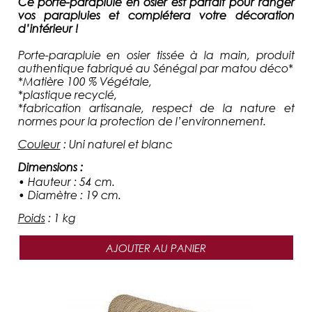
Ce porte-parapluie en osier est parfait pour ranger
vos parapluies et complétera votre décoration
d’intérieur !
Porte-parapluie
en osier tissée à la main, produit
authentique fabriqué au Sénégal par matou déco*
*Matière 100 % Végétale,
*plastique recyclé,
*fabrication artisanale, respect de la nature et
normes pour la protection de l’environnement.
Couleur
:
Uni naturel et blanc
Dimensions
:
• Hauteur : 54 cm.
• Diamètre : 19 cm.
Poids
:
1 kg
AJOUTER AU PANIER