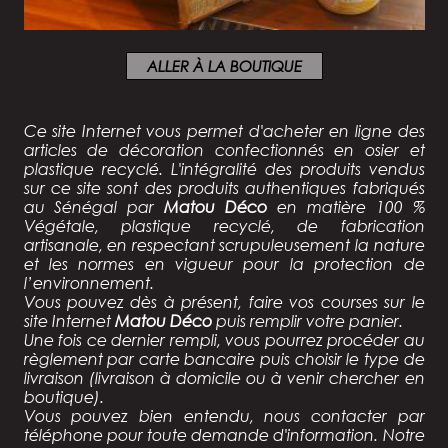
ALLER À LA BOUTIQUE
Ce site Internet vous permet d'acheter en ligne des
articles de décoration confectionnés
en osier et
plastique recyclé
. L'intégralité des produits vendus
sur ce site sont des
produits authentiques fabriqués
au Sénégal par
Matou Déco
en matière 100 %
Végétale, plastique recyclé, de fabrication
artisanale, en respectant scrupuleusement la nature
et les normes en vigueur pour la protection de
l’environnement.
Vous pouvez dès à présent, faire vos courses sur le
site Internet
Matou Déco
puis remplir votre panier.
Une fois ce dernier rempli, vous pourrez procéder au
règlement par carte bancaire puis choisir le type de
livraison (livraison à domicile ou à venir chercher en
boutique).
Vous pouvez bien entendu, nous contacter par
téléphone pour toute demande d'information. Notre