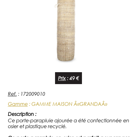
Prix
:
49 €
Ref.
:
172009010
Gamme
:
GAMME MAISON Â«GRANDAÂ»
Description :
Ce
porte-parapluie
ajourée a été confectionnée en
osier et plastique recyclé.