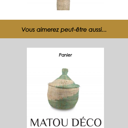
Vous aimerez peut-être aussi...
Panier