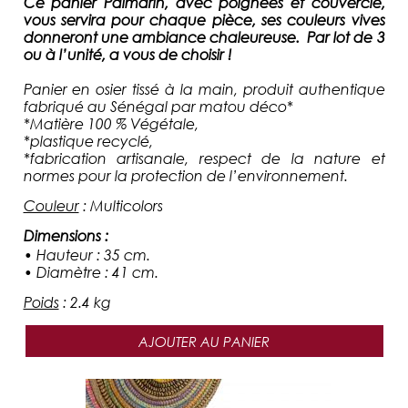
Ce panier Palmarin, avec poignées et couvercle,
vous servira pour chaque pièce, ses couleurs vives
donneront une ambiance chaleureuse. Par lot de 3
ou à l’unité, a vous de choisir !
Panier en osier tissé à la main
, produit authentique
fabriqué au Sénégal par matou déco*
*Matière 100 % Végétale,
*plastique recyclé,
*fabrication artisanale, respect de la nature et
normes pour la protection de l’environnement.
Couleur
:
Multicolors
Dimensions
:
• Hauteur : 35 cm.
• Diamètre : 41 cm.
Poids
:
2.4 kg
AJOUTER AU PANIER