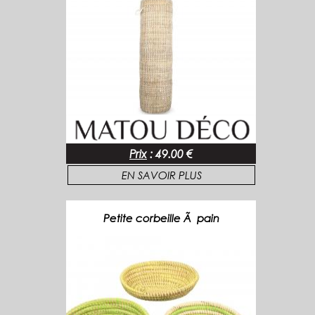
Prix
:
49.00 €
EN SAVOIR PLUS
Petite corbeille Ã pain