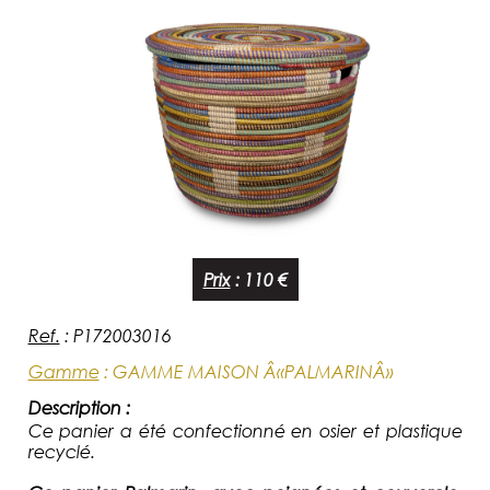
Prix
:
110 €
Ref.
:
P172003016
Gamme
:
GAMME MAISON Â«PALMARINÂ»
Description :
Ce panier a été confectionné en osier et plastique
recyclé.