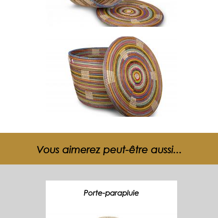
Vous aimerez peut-être aussi...
Porte-parapluie